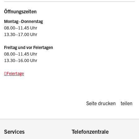
Öffnungszeiten
Montag–
Donnerstag
08.00–11.45 Uhr
13.30–17.00 Uhr
Freitag und vor Feiertagen
08.00–11.45 Uhr
13.30–16.00 Uhr
Feiertage
Diese Seite d
Seite drucken
teilen
Footer
Services
Telefonzentrale