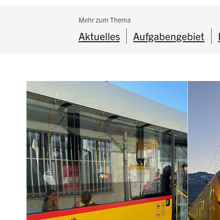
Subnavigation:
Mehr zum Thema
Aktuelles
Aufgabengebiet