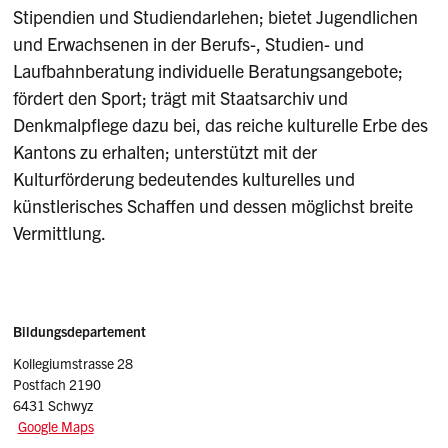
Stipendien und Studiendarlehen; bietet Jugendlichen
und Erwachsenen in der Berufs-, Studien- und
Laufbahnberatung individuelle Beratungsangebote;
fördert den Sport; trägt mit Staatsarchiv und
Denkmalpflege dazu bei, das reiche kulturelle Erbe des
Kantons zu erhalten; unterstützt mit der
Kulturförderung bedeutendes kulturelles und
künstlerisches Schaffen und dessen möglichst breite
Vermittlung.
Sidebar
Adresse
Bildungsdepartement
Kollegiumstrasse 28
Postfach 2190
6431 Schwyz
Google Maps