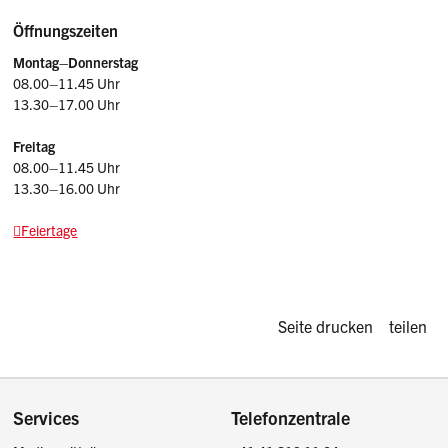
Öffnungszeiten
Montag–Donnerstag
08.00–11.45 Uhr
13.30–17.00 Uhr
Freitag
08.00–11.45 Uhr
13.30–16.00 Uhr
Feiertage
Diese Seite d
Seite drucken
teilen
Footer
Services
Telefonzentrale