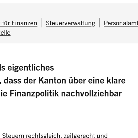
 für Finanzen
Steuerverwaltung
Personalam
elle
s eigentliches
 dass der Kanton über eine klare
ie Finanzpolitik nachvollziehbar
e Steuern rechtsgleich, zeitgerecht und