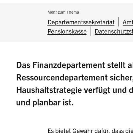
Subnavigation:
Mehr zum Thema
Departementssekretariat
Amt
Pensionskasse
Datenschutzst
Das Finanzdepartement stellt al
Ressourcendepartement sicher,
Haushaltstrategie verfügt und d
und planbar ist.
Es bietet Gewähr dafür, dass di