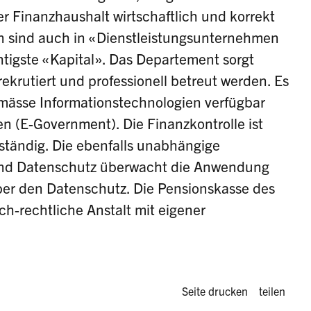
r Finanzhaushalt wirtschaftlich und korrekt
en sind auch in «Dienstleistungsunternehmen
htigste «Kapital». Das Departement sorgt
rekrutiert und professionell betreut werden. Es
emässe Informationstechnologien verfügbar
n (E-Government). Die Finanzkontrolle ist
ständig. Die ebenfalls unabhängige
t und Datenschutz überwacht die Anwendung
über den Datenschutz. Die Pensionskasse des
ch-rechtliche Anstalt mit eigener
Diese Seite 
Seite drucken
teilen