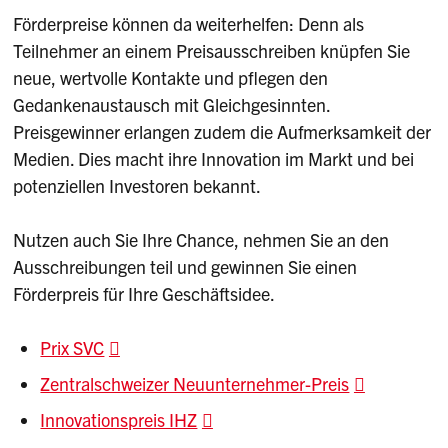
Förderpreise können da weiterhelfen: Denn als
Teilnehmer an einem Preisausschreiben knüpfen Sie
neue, wertvolle Kontakte und pflegen den
Gedankenaustausch mit Gleichgesinnten.
Preisgewinner erlangen zudem die Aufmerksamkeit der
Medien. Dies macht ihre Innovation im Markt und bei
potenziellen Investoren bekannt.
Nutzen auch Sie Ihre Chance, nehmen Sie an den
Ausschreibungen teil und gewinnen Sie einen
Förderpreis für Ihre Geschäftsidee.
Prix SVC
Zentralschweizer Neuunternehmer-Preis
Innovationspreis IHZ