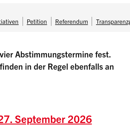
tiativen
Petition
Referendum
Transparenz
h vier Abstimmungstermine fest.
nden in der Regel ebenfalls an
27. September 2026