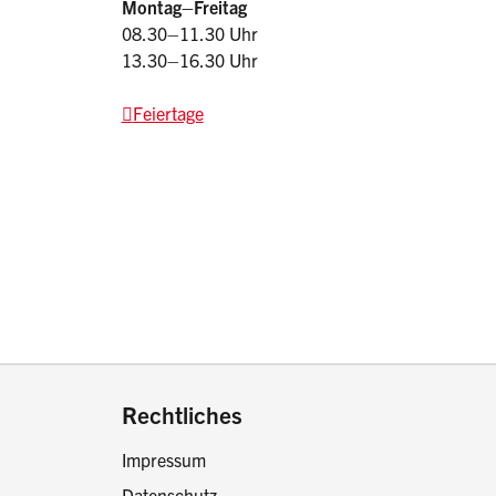
Montag–Freitag
08.30–11.30 Uhr
13.30–16.30 Uhr
Feiertage
drucken oder teilen:
Rechtliches
Impressum
Datenschutz