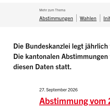
Subnavigation:
Mehr zum Thema
Abstimmungen
Wahlen
Ini
Die Bundeskanzlei legt jährlic
Die kantonalen Abstimmungen fi
diesen Daten statt.
27. September 2026
Abstimmung vom 