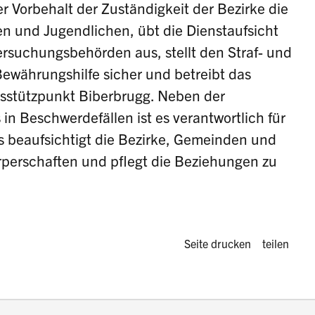
r Vorbehalt der Zuständigkeit der Bezirke die
n und Jugendlichen, übt die Dienstaufsicht
ersuchungsbehörden aus, stellt den Straf- und
ewährungshilfe sicher und betreibt das
tsstützpunkt Biberbrugg. Neben der
in Beschwerdefällen ist es verantwortlich für
s beaufsichtigt die Bezirke, Gemeinden und
örperschaften und pflegt die Beziehungen zu
Diese Seite 
Seite drucken
teilen