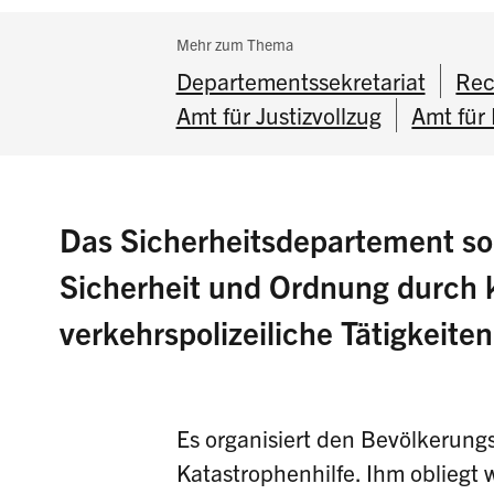
Subnavigation:
Mehr zum Thema
Departementssekretariat
Rec
Amt für Justizvollzug
Amt für 
Das Sicherheitsdepartement sor
Sicherheit und Ordnung durch k
verkehrspolizeiliche Tätigkeite
Es organisiert den Bevölkerungs-
Katastrophenhilfe. Ihm obliegt 