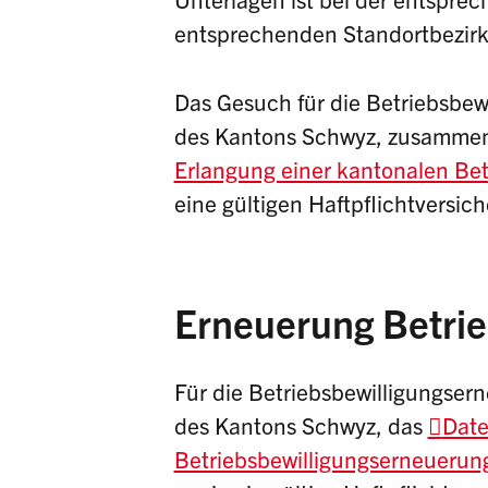
entsprechenden Standortbezirk
Das Gesuch für die Betriebsbewi
des Kantons Schwyz, zusammen
Erlangung einer kantonalen Bet
eine gültigen Haftpflichtversi
Erneuerung Betrie
Für die Betriebsbewilligungsern
des Kantons Schwyz, das
Date
Betriebsbewilligungserneuerun