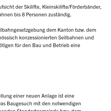
sicht der Skilifte, Kleinskilifte/Förderbänder,
ahnen bis 8 Personen zuständig.
eilbahngesetzgebung dem Kanton bzw. dem
nössisch konzessionierten Seilbahnen und
nötigen für den Bau und Betrieb eine
ellung einer neuen Anlage ist eine
Das Baugesuch mit den notwendigen
echenden Standortgemeinde bzw. dem