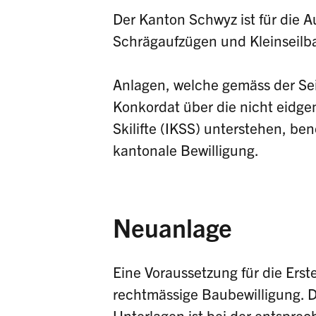
Der Kanton Schwyz ist für die Auf
Schrägaufzügen und Kleinseilb
Anlagen, welche gemäss der S
Konkordat über die nicht eidge
Skilifte (IKSS) unterstehen, be
kantonale Bewilligung.
Neuanlage
Eine Voraussetzung für die Erst
rechtmässige Baubewilligung. 
Unterlagen ist bei der entspr