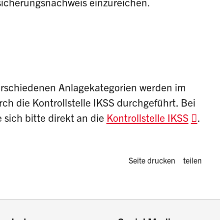
rsicherungsnachweis einzureichen.
verschiedenen Anlagekategorien werden im
h die Kontrollstelle IKSS durchgeführt. Bei
sich bitte direkt an die
Kontrollstelle IKSS
.
Diese Seite 
Seite drucken
teilen