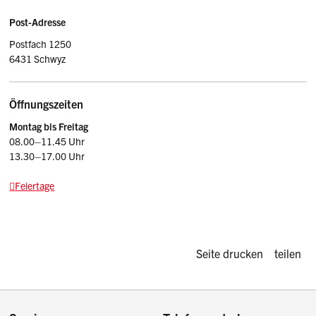
Post-Adresse
Postfach 1250
6431 Schwyz
Öffnungszeiten
Montag bis Freitag
08.00–11.45 Uhr
13.30–17.00 Uhr
Feiertage
Diese Seite d
Seite drucken
teilen