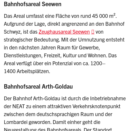
Bahnhofsareal Seewen
Das Areal umfasst eine Fläche von rund 45 000 m².
Aufgrund der Lage, direkt angrenzend an den Bahnhof
Schwyz, ist das
Zeughausareal Seewen
von
strategischer Bedeutung. Mit der Umnutzung entsteht
in den nächsten Jahren Raum für Gewerbe,
Dienstleistungen, Freizeit, Kultur und Wohnen. Das
Areal verfügt über ein Potenzial von ca. 1200–
1400 Arbeitsplätzen.
Bahnhofsareal Arth-Goldau
Der Bahnhof Arth-Goldau ist durch die Inbetriebnahme
der NEAT zu einem attraktiven Verkehrsknotenpunkt
zwischen dem deutschsprachigen Raum und der
Lombardei geworden. Damit einher geht die
Neugestaltung des Bahnhofsareals. Der Standort