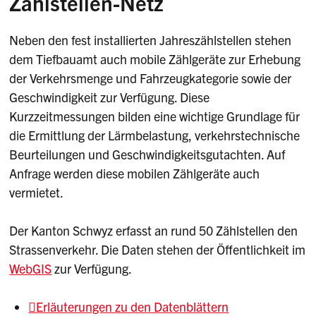
Zählstellen-Netz
Neben den fest installierten Jahreszählstellen stehen
dem Tiefbauamt auch mobile Zählgeräte zur Erhebung
der Verkehrsmenge und Fahrzeugkategorie sowie der
Geschwindigkeit zur Verfügung. Diese
Kurzzeitmessungen bilden eine wichtige Grundlage für
die Ermittlung der Lärmbelastung, verkehrstechnische
Beurteilungen und Geschwindigkeitsgutachten. Auf
Anfrage werden diese mobilen Zählgeräte auch
vermietet.
Der Kanton Schwyz erfasst an rund 50 Zählstellen den
Strassenverkehr. Die Daten stehen der Öffentlichkeit im
WebGIS
zur Verfügung.
Erläuterungen zu den Datenblättern