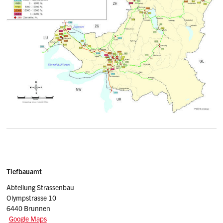
Sidebar
Adressen
Tiefbauamt
Abteilung Strassenbau
Olympstrasse 10
6440 Brunnen
Google Maps