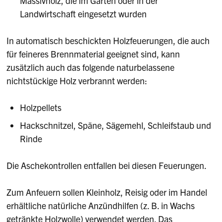
Massivholz, die im Garten oder in der
Landwirtschaft eingesetzt wurden
In automatisch beschickten Holzfeuerungen, die auch
für feineres Brennmaterial geeignet sind, kann
zusätzlich auch das folgende naturbelassene
nichtstückige Holz verbrannt werden:
Holzpellets
Hackschnitzel, Späne, Sägemehl, Schleifstaub und
Rinde
Die Aschekontrollen entfallen bei diesen Feuerungen.
Zum Anfeuern sollen Kleinholz, Reisig oder im Handel
erhältliche natürliche Anzündhilfen (z. B. in Wachs
getränkte Holzwolle) verwendet werden. Das