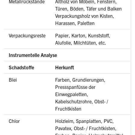
Metallrückstände
Altholz von Möbeln, Fenstern,
Türen, Böden, Täfer und Balken
Verpackungsholz von Kisten,
Harassen, Paletten
Verpackungsreste
Papier, Karton, Kunststoff,
Alufolie, Milchtüten, etc.
Instrumentelle Analyse
Schadstoffe
Herkunft
Blei
Farben, Grundierungen,
Pressspanfüsse der
Einwegpaletten,
Kabelschutzrohre, Obst- /
Fruchtkisten
Chlor
Holzleim, Spanplatten, PVC,
Pavatex, Obst- / Fruchtkisten,