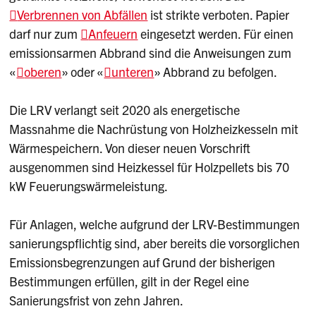
Verbrennen von Abfällen
ist strikte verboten. Papier
darf nur zum
Anfeuern
eingesetzt werden. Für einen
emissionsarmen Abbrand sind die Anweisungen zum
«
oberen
» oder «
unteren
» Abbrand zu befolgen.
Die LRV verlangt seit 2020 als energetische
Massnahme die Nachrüstung von Holzheizkesseln mit
Wärmespeichern. Von dieser neuen Vorschrift
ausgenommen sind Heizkessel für Holzpellets bis 70
kW Feuerungswärmeleistung.
Für Anlagen, welche aufgrund der LRV-Bestimmungen
sanierungspflichtig sind, aber bereits die vorsorglichen
Emissionsbegrenzungen auf Grund der bisherigen
Bestimmungen erfüllen, gilt in der Regel eine
Sanierungsfrist von zehn Jahren.