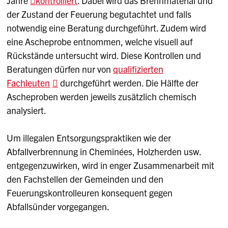
Jahre
kontrolliert
. Dabei wird das Brennmaterial und
der Zustand der Feuerung begutachtet und falls
notwendig eine Beratung durchgeführt. Zudem wird
eine Ascheprobe entnommen, welche visuell auf
Rückstände untersucht wird. Diese Kontrollen und
Beratungen dürfen nur von
qualifizierten
Fachleuten
durchgeführt werden. Die Hälfte der
Ascheproben werden jeweils zusätzlich chemisch
analysiert.
Um illegalen Entsorgungspraktiken wie der
Abfallverbrennung in Cheminées, Holzherden usw.
entgegenzuwirken, wird in enger Zusammenarbeit mit
den Fachstellen der Gemeinden und den
Feuerungskontrolleuren konsequent gegen
Abfallsünder vorgegangen.