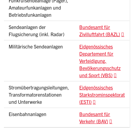
Funkrufsendeanlage (Pager),
Amateurfunkanlagen und
Betriebsfunkanlagen
Sendeanlagen der
Bundesamt für
Flugsicherung (inkl. Radar)
Zivilluftfahrt (BAZL)
Militärische Sendeanlagen
Eidgenössisches
Departement für
Verteidigung,
Bevölkerungsschutz
und Sport (VBS)
Stromübertragungsleitungen,
Eidgenössisches
Transformatorenstationen
Starkstrominspektorat
und Unterwerke
(ESTI)
Eisenbahnanlagen
Bundesamt für
Verkehr (BAV)