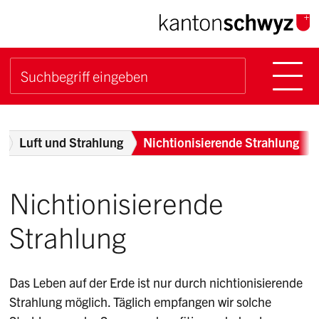
Navigieren im Kanton Sch
Schnellnavigation
Hauptn
Suche starten
Suchbegriff
Breadcrumb
Luft und Strahlung
Nichtionisierende Strahlung
Nichtionisierende
Strahlung
Das Leben auf der Erde ist nur durch nichtionisierende
Strahlung möglich. Täglich empfangen wir solche