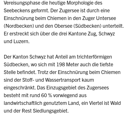
Vereisungsphase die heutige Morphologie des
Seebeckens geformt. Der Zugersee ist durch eine
Einschnürung beim Chiemen in den Zuger Untersee
(Nordbecken) und den Obersee (Südbecken) unterteilt.
Er erstreckt sich über die drei Kantone Zug, Schwyz
und Luzern.
Der Kanton Schwyz hat Anteil am trichterförmigen
Südbecken, wo sich mit 198 Meter auch die tiefste
Stelle befindet. Trotz der Einschnürung beim Chiemen
sind der Stoff- und Wassertransport kaum
eingeschränkt. Das Einzugsgebiet des Zugersees
besteht mit rund 60 % vorwiegend aus
landwirtschaftlich genutztem Land, ein Viertel ist Wald
und der Rest Siedlungsgebiet.