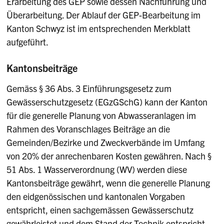
Erarbeitung des GEP sowie dessen Nachführung und
Überarbeitung. Der Ablauf der GEP-Bearbeitung im
Kanton Schwyz ist im entsprechenden Merkblatt
aufgeführt.
Kantonsbeiträge
Gemäss § 36 Abs. 3 Einführungsgesetz zum
Gewässerschutzgesetz (EGzGSchG) kann der Kanton
für die generelle Planung von Abwasseranlagen im
Rahmen des Voranschlages Beiträge an die
Gemeinden/Bezirke und Zweckverbände im Umfang
von 20% der anrechenbaren Kosten gewähren. Nach §
51 Abs. 1 Wasserverordnung (WV) werden diese
Kantonsbeiträge gewährt, wenn die generelle Planung
den eidgenössischen und kantonalen Vorgaben
entspricht, einen sachgemässen Gewässerschutz
gewährleistet und dem Stand der Technik entspricht.