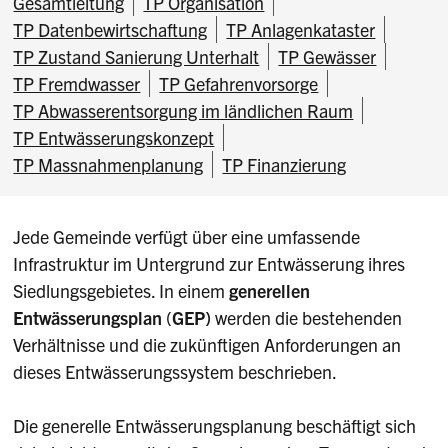
Gesamtleitung
TP Organisation
TP Datenbewirtschaftung
TP Anlagenkataster
TP Zustand Sanierung Unterhalt
TP Gewässer
TP Fremdwasser
TP Gefahrenvorsorge
TP Abwasserentsorgung im ländlichen Raum
TP Entwässerungskonzept
TP Massnahmenplanung
TP Finanzierung
Jede Gemeinde verfügt über eine umfassende
Infrastruktur im Untergrund zur Entwässerung ihres
Siedlungsgebietes. In einem
generellen
Entwässerungsplan
(
GEP)
werden die bestehenden
Verhältnisse und die zukünftigen Anforderungen an
dieses Entwässerungssystem beschrieben.
Die generelle Entwässerungsplanung beschäftigt sich