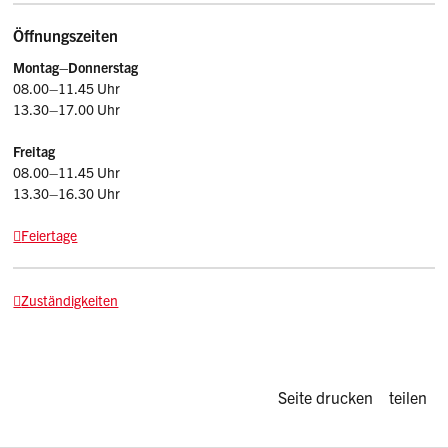
Öffnungszeiten
Montag–Donnerstag
08.00–11.45 Uhr
13.30–17.00 Uhr
Freitag
08.00–11.45 Uhr
13.30–16.30 Uhr
Feiertage
Zuständigkeiten
Diese Seite d
Seite drucken
teilen