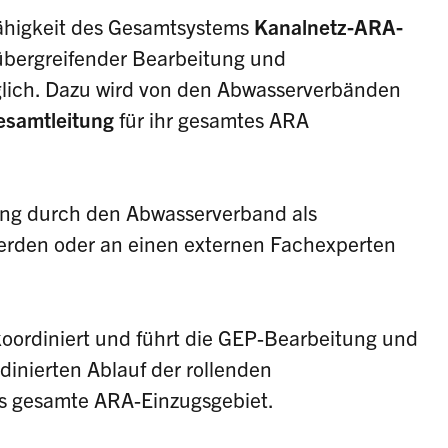
fähigkeit des Gesamtsystems
Kanalnetz-ARA-
übergreifender Bearbeitung und
lich. Dazu wird von den Abwasserverbänden
esamtleitung
für ihr gesamtes ARA
tung durch den Abwasserverband als
rden oder an einen externen Fachexperten
koordiniert und führt die GEP-Bearbeitung und
rdinierten Ablauf der rollenden
s gesamte ARA-Einzugsgebiet.