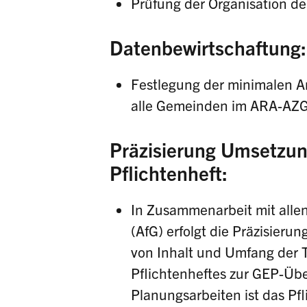
Prüfung der Organisation 
Datenbewirtschaftung:
Festlegung der minimalen A
alle Gemeinden im ARA-AZ
Präzisierung Umsetzun
Pflichtenheft:
In Zusammenarbeit mit alle
(AfG) erfolgt die Präzisierun
von Inhalt und Umfang der T
Pflichtenheftes zur GEP-Übe
Planungsarbeiten ist das Pf