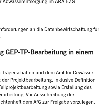
der Abwasserentsorgung im ARA-EZG
nforderungen an die Datenbewirtschaftung für
G
g GEP-TP-Bearbeitung in einem
n Trägerschaften und dem Amt für Gewässer
g der Projektbearbeitung, inklusive Definition
eilprojektbearbeitung sowie Erstellung des
rarbeitung. Vor Ausschreibung der
lichtenheft dem AfG zur Freigabe vorzulegen.