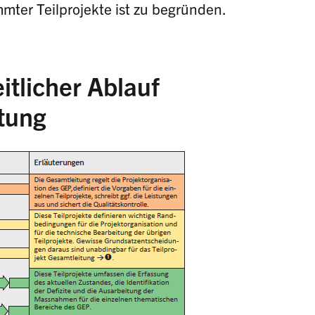
mter Teilprojekte ist zu begründen.
itlicher Ablauf
itung