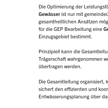
Die Optimierung der Leistungs
Gewässer
ist nur mit gemeinde
gesamtheitlichen Ansätzen mög
für die GEP Bearbeitung eine
G
Einzugsgebiet bestimmt.
Prinzipiell kann die Gesamtlei
Trägerschaft wahrgenommen we
übertragen werden.
Die Gesamtleitung organisiert, 
sichert den effizienten und koo
Entwässerungsplanung über da