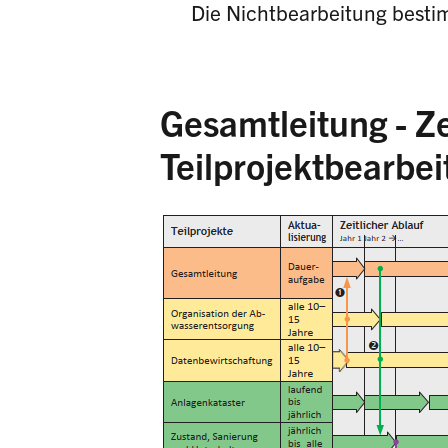
Die Nichtbearbeitung bestim
Gesamtleitung - Ze
Teilprojektbearbe