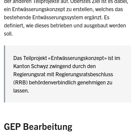
der anderen Teilprojekte auf. Oberstes Ziel ist es dabei,
ein Entwässerungskonzept zu erstellen, welches das
bestehende Entwässerungssystem ergänzt. Es
definiert, wie dieses betrieben und ausgebaut werden
soll.
Das Teilprojekt «Entwässerungskonzept» ist im
Kanton Schwyz zwingend durch den
Regierungsrat mit Regierungsratsbeschluss
(RRB) behördenverbindlich genehmigen zu
lassen.
GEP Bearbeitung