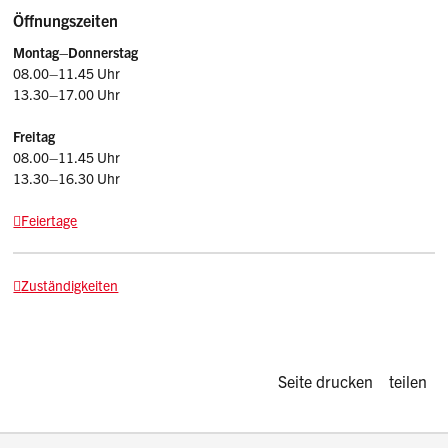
Öffnungszeiten
Montag–Donnerstag
08.00–11.45 Uhr
13.30–17.00 Uhr
Freitag
08.00–11.45 Uhr
13.30–16.30 Uhr
Feiertage
Zuständigkeiten
Diese Seite d
Seite drucken
teilen