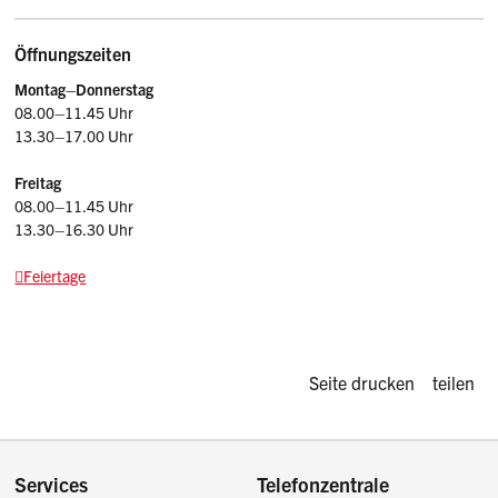
Öffnungszeiten
Montag–Donnerstag
08.00–11.45 Uhr
13.30–17.00 Uhr
Freitag
08.00–11.45 Uhr
13.30–16.30 Uhr
Feiertage
Diese Seite d
Seite drucken
teilen
Footer
Services
Telefonzentrale