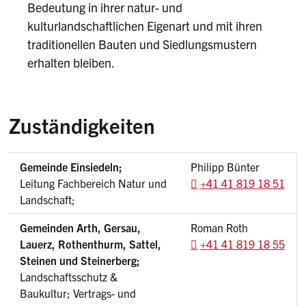
Bedeutung in ihrer natur- und
kulturlandschaftlichen Eigenart und mit ihren
traditionellen Bauten und Siedlungsmustern
erhalten bleiben.
Zuständigkeiten
Gemeinde Einsiedeln;
Philipp Bünter
Leitung Fachbereich Natur und
+41 41 819 18 51
Landschaft;
Gemeinden Arth, Gersau,
Roman Roth
Lauerz, Rothenthurm, Sattel,
+41 41 819 18 55
Steinen und Steinerberg;
Landschaftsschutz &
Baukultur; Vertrags- und