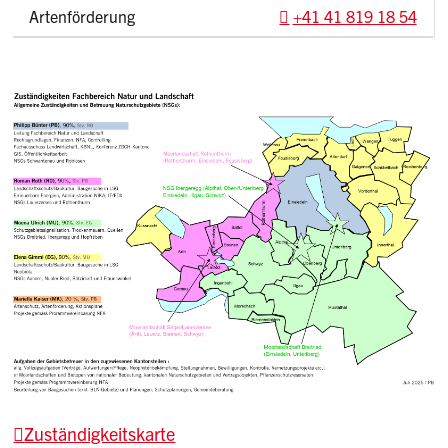
Artenförderung
+41 41 819 18 54
Zuständigkeitskarte