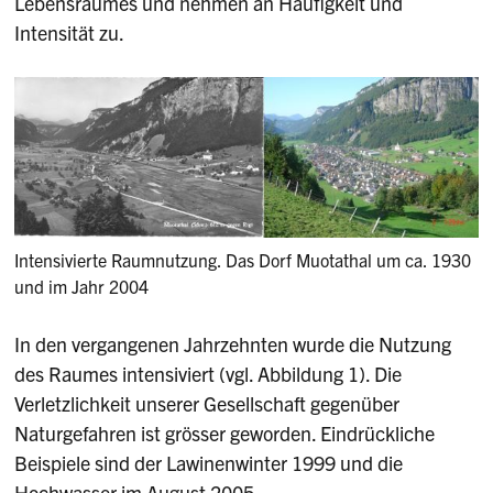
Lebensraumes und nehmen an Häufigkeit und
Intensität zu.
Intensivierte Raumnutzung. Das Dorf Muotathal um ca. 1930
und im Jahr 2004
In den vergangenen Jahrzehnten wurde die Nutzung
des Raumes intensiviert (vgl. Abbildung 1). Die
Verletzlichkeit unserer Gesellschaft gegenüber
Naturgefahren ist grösser geworden. Eindrückliche
Beispiele sind der Lawinenwinter 1999 und die
Hochwasser im August 2005.