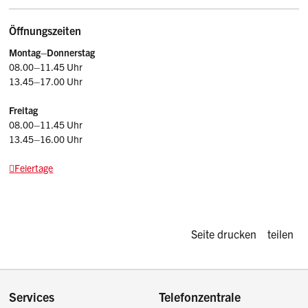
Öffnungszeiten
Montag–Donnerstag
08.00–11.45 Uhr
13.45–17.00 Uhr
Freitag
08.00–11.45 Uhr
13.45–16.00 Uhr
Feiertage
Diese Seite d
Seite drucken
teilen
Footer
Services
Telefonzentrale