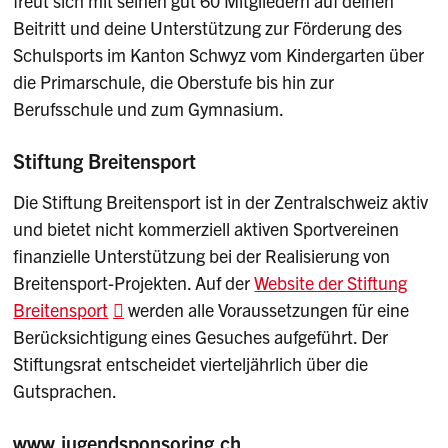
freut sich mit seinen gut 60 Mitgliedern auf deinen
Beitritt und deine Unterstützung zur Förderung des
Schulsports im Kanton Schwyz vom Kindergarten über
die Primarschule, die Oberstufe bis hin zur
Berufsschule und zum Gymnasium.
Stiftung Breitensport
Die Stiftung Breitensport ist in der Zentralschweiz aktiv
und bietet nicht kommerziell aktiven Sportvereinen
finanzielle Unterstützung bei der Realisierung von
Breitensport-Projekten. Auf der
Website der Stiftung
Breitensport
werden alle Voraussetzungen für eine
Berücksichtigung eines Gesuches aufgeführt. Der
Stiftungsrat entscheidet vierteljährlich über die
Gutsprachen.
www.jugendsponsoring.ch