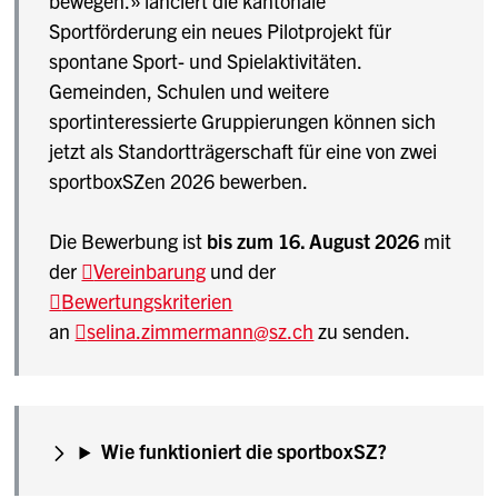
bewegen.» lanciert die kantonale
Sportförderung ein neues Pilotprojekt für
spontane Sport- und Spielaktivitäten.
Gemeinden, Schulen und weitere
sportinteressierte Gruppierungen können sich
jetzt als Standortträgerschaft für eine von zwei
sportboxSZen 2026 bewerben.
Die Bewerbung ist
bis zum 16. August 2026
mit
der
Vereinbarung
und der
Bewertungskriterien
an
selina.zimmermann
@sz.ch
zu senden.
Wie funktioniert die sportboxSZ?