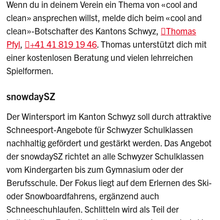
Wenn du in deinem Verein ein Thema von «cool and
clean» ansprechen willst, melde dich beim «cool and
clean»-Botschafter des Kantons Schwyz,
Thomas
Pfyl
,
+41 41 819 19 46
. Thomas unterstützt dich mit
einer kostenlosen Beratung und vielen lehrreichen
Spielformen.
snowdaySZ
Der Wintersport im Kanton Schwyz soll durch attraktive
Schneesport-Angebote für Schwyzer Schulklassen
nachhaltig gefördert und gestärkt werden. Das Angebot
der snowdaySZ richtet an alle Schwyzer Schulklassen
vom Kindergarten bis zum Gymnasium oder der
Berufsschule. Der Fokus liegt auf dem Erlernen des Ski-
oder Snowboardfahrens, ergänzend auch
Schneeschuhlaufen. Schlitteln wird als Teil der