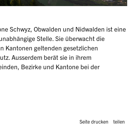
tone Schwyz, Obwalden und Nidwalden ist eine
nabhängige Stelle. Sie überwacht die
en Kantonen geltenden gesetzlichen
utz. Ausserdem berät sie in ihrem
einden, Bezirke und Kantone bei der
Diese Seite 
Seite drucken
teilen