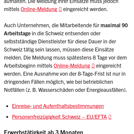
aufhalten. Die Meldung ihrer Einsätze muss jedoch
mittels
Online-Meldung
eingereicht werden.
Auch Unternehmen, die Mitarbeitende für
maximal 90
Arbeitstage
in die Schweiz entsenden oder
selbstständige Dienstleister für diese Dauer in der
Schweiz tätig sein lassen, müssen diese Einsätze
melden. Die Meldung muss spätestens 8 Tage vor dem
Arbeitsbeginn mittels
Online-Meldung
eingereicht
werden. Eine Ausnahme von der 8-Tage-Frist ist nur in
dringenden Fällen möglich, wie bei betrieblichen
Notfällen (z. B. Wasserschäden oder Energieausfällen).
Einreise- und Aufenthaltsbestimmungen
Personenfreizügigkeit Schweiz – EU/EFTA
Erwerbstätigkeit ab 3 Monaten