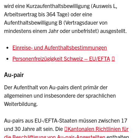
wird eine Kurzaufenthaltsbewilligung (Ausweis L,
Arbeitsvertrag bis 364 Tage) oder eine
Aufenthaltsbewilligung B (Vertragsdauer von
mindestens einem Jahr oder unbefristet) ausgestellt.
Einreise- und Aufenthaltsbestimmungen
Personenfreizügigkeit Schweiz – EU/EFTA
Au-pair
Der Aufenthalt von Au-pairs dient primär der
allgemeinen und insbesondere der sprachlichen
Weiterbildung.
Au-pairs aus EU-/EFTA-Staaten müssen zwischen 17
und 30 Jahre alt sein. Die
Kantonalen Richtlinien für
die Beschäftigung von Au-pair-Angestellten
enthalten