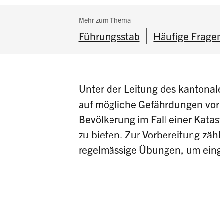
Subnavigation:
Mehr zum Thema
Führungsstab
Häufige Frage
Unter der Leitung des kantonal
auf mögliche Gefährdungen vor 
Bevölkerung im Fall einer Kata
zu bieten. Zur Vorbereitung zä
regelmässige Übungen, um eing