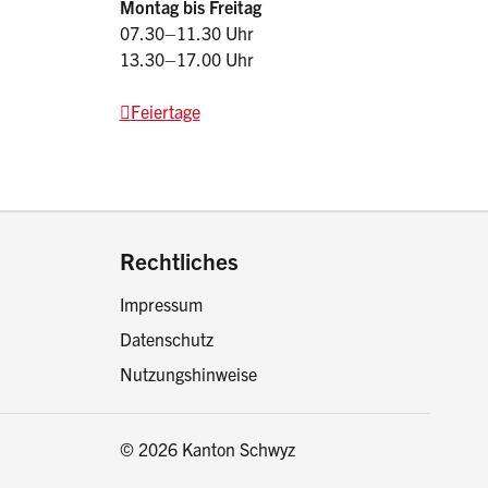
Montag bis Freitag
07.30–11.30 Uhr
13.30–17.00 Uhr
Feiertage
drucken oder teilen:
Rechtliches
Impressum
Datenschutz
Nutzungshinweise
© 2026 Kanton Schwyz