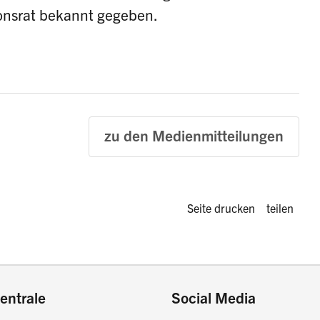
onsrat bekannt gegeben.
zu den Medienmitteilungen
Diese Seite 
Seite drucken
teilen
entrale
Social Media