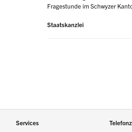
Fragestunde im Schwyzer Kant
Staatskanzlei
Footer
Services
Telefonz