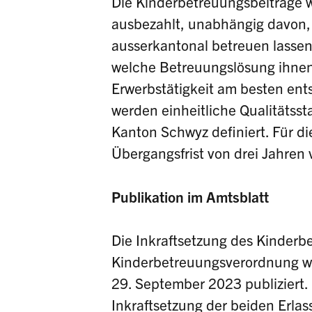
Die Kinderbetreuungsbeiträge w
ausbezahlt, unabhängig davon, 
ausserkantonal betreuen lassen
welche Betreuungslösung ihnen 
Erwerbstätigkeit am besten ent
werden einheitliche Qualitätss
Kanton Schwyz definiert. Für di
Übergangsfrist von drei Jahren
Publikation im Amtsblatt
Die Inkraftsetzung des Kinderb
Kinderbetreuungsverordnung w
29. September 2023 publiziert.
Inkraftsetzung der beiden Erlas