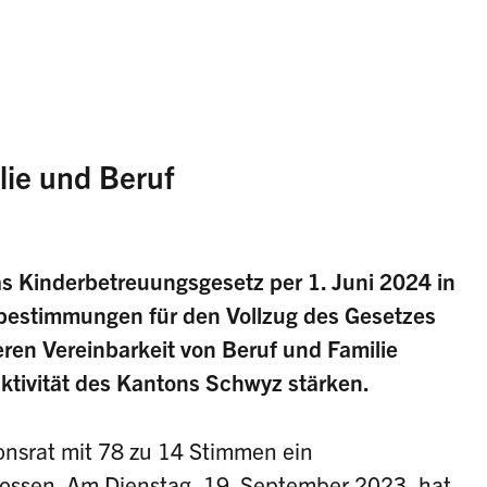
lie und Beruf
as Kinderbetreuungsgesetz per 1. Juni 2024 in
bestimmungen für den Vollzug des Gesetzes
seren Vereinbarkeit von Beruf und Familie
aktivität des Kantons Schwyz stärken.
onsrat mit 78 zu 14 Stimmen ein
ossen. Am Dienstag, 19. September 2023, hat