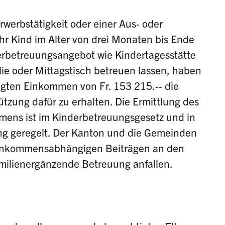
rwerbstätigkeit oder einer Aus- oder
r Kind im Alter von drei Monaten bis Ende
erbetreuungsangebot wie Kindertagesstätte
ilie oder Mittagstisch betreuen lassen, haben
gten Einkommen von Fr. 153 215.-- die
ützung dafür zu erhalten. Die Ermittlung des
ens ist im Kinderbetreuungsgesetz und in
g geregelt. Der Kanton und die Gemeinden
t einkommensabhängigen Beiträgen an den
amilienergänzende Betreuung anfallen.