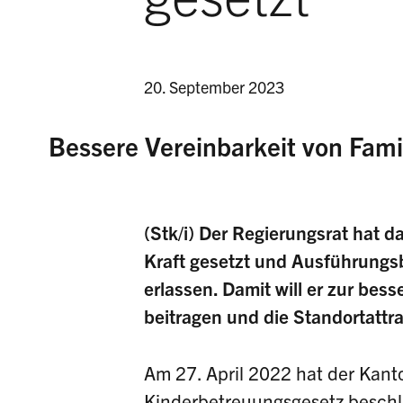
20. September 2023
Bessere Vereinbarkeit von Fami
(Stk/i) Der Regierungsrat hat d
Kraft gesetzt und Ausführungs
erlassen. Damit will er zur bes
beitragen und die Standortattr
Am 27. April 2022 hat der Kant
Kinderbetreuungsgesetz beschl