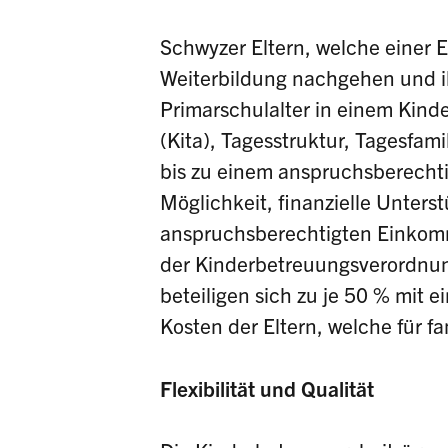
Schwyzer Eltern, welche einer E
Weiterbildung nachgehen und ih
Primarschulalter in einem Kind
(Kita), Tagesstruktur, Tagesfam
bis zu einem anspruchsberechti
Möglichkeit, finanzielle Unterst
anspruchsberechtigten Einkomm
der Kinderbetreuungsverordnun
beteiligen sich zu je 50 % mi
Kosten der Eltern, welche für f
Flexibilität und Qualität