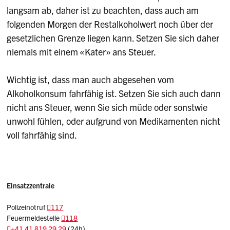
langsam ab, daher ist zu beachten, dass auch am
folgenden Morgen der Restalkoholwert noch über der
gesetzlichen Grenze liegen kann. Setzen Sie sich daher
niemals mit einem «Kater» ans Steuer.
Wichtig ist, dass man auch abgesehen vom
Alkoholkonsum fahrfähig ist. Setzen Sie sich auch dann
nicht ans Steuer, wenn Sie sich müde oder sonstwie
unwohl fühlen, oder aufgrund von Medikamenten nicht
voll fahrfähig sind.
Einsatzzentrale
Polizeinotruf
117
Feuermeldestelle
118
+41 41 819 29 29
(24h)