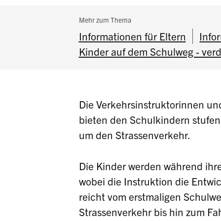
Subnavigation:
Mehr zum Thema
Informationen für Eltern
Info
Kinder auf dem Schulweg - ver
Die Verkehrsinstruktorinnen un
bieten den Schulkindern stufen-
um den Strassenverkehr.
Die Kinder werden während ihrer
wobei die Instruktion die Entwi
reicht vom erstmaligen Schulwe
Strassenverkehr bis hin zum Fa