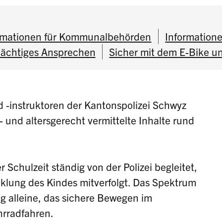
rmationen für Kommunalbehörden
Information
dächtiges Ansprechen
Sicher mit dem E-Bike u
d -instruktoren der Kantonspolizei Schwyz
 und altersgerecht vermittelte Inhalte rund
 Schulzeit ständig von der Polizei begleitet,
cklung des Kindes mitverfolgt. Das Spektrum
g alleine, das sichere Bewegen im
hrradfahren.