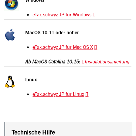
eTax.schwyz JP für Windows
MacOS 10.11 oder höher
eTax.schwyz JP für Mac OS X
Ab MacOS Catalina 10.15:
Installationsanleitung
Linux
eTax.schwyz JP für Linux
Sidebar
Beschreibung Steuererklärungs-Software JP
Technische Hilfe