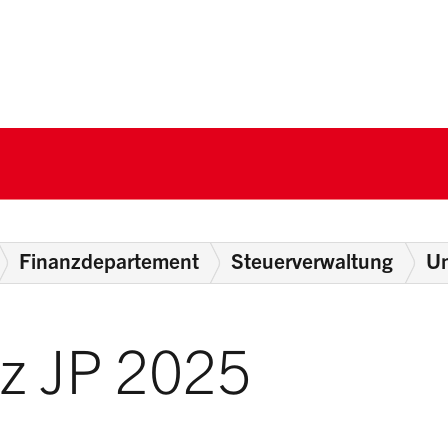
nton Schwyz
Finanzdepartement
Steuerverwaltung
U
z JP 2025