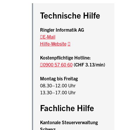
Sidebar
Beschreibung Steuererklärungs-Software J
Technische Hilfe
Ringler Informatik AG
E-Mail
Hilfe-Website
Kostenpflichtige Hotline:
0900 57 60 60
(CHF 3.13/min)
Montag bis Freitag
08.30–12.00 Uhr
13.30–17.00 Uhr
Fachliche Hilfe
Kantonale Steuerverwaltung
Schwyz