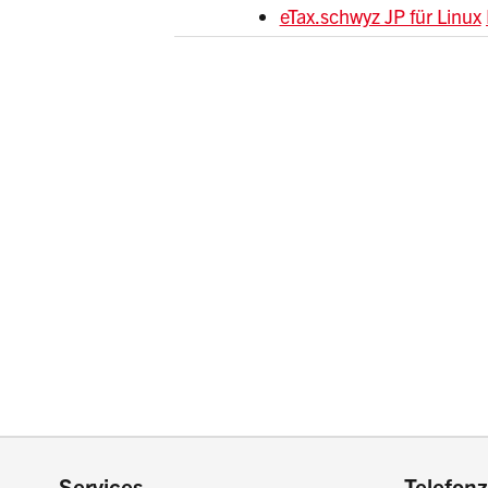
eTax.schwyz JP für Linux
Services
Telefonz