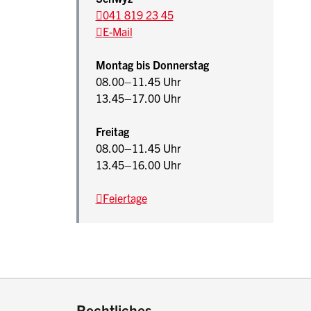
041 819 23 45
E-Mail
Montag bis Donnerstag
08.00–11.45 Uhr
13.45–17.00 Uhr
Freitag
08.00–11.45 Uhr
13.45–16.00 Uhr
Feiertage
drucken oder teilen:
Rechtliches