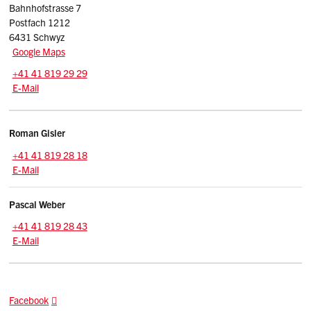
Bahnhofstrasse 7
Postfach 1212
6431 Schwyz
Google Maps
Tel.:
+41 41 819 29 29
E-Mail: kapo
@sz.ch
E-Mail
Kontakte
Roman
Gisler
Zentrale:
+41 41 819 28 18
E-Mail: roman.gisler
@sz.ch
E-Mail
Pascal
Weber
Zentrale:
+41 41 819 28 43
E-Mail: pascal.weber
@sz.ch
E-Mail
Facebook