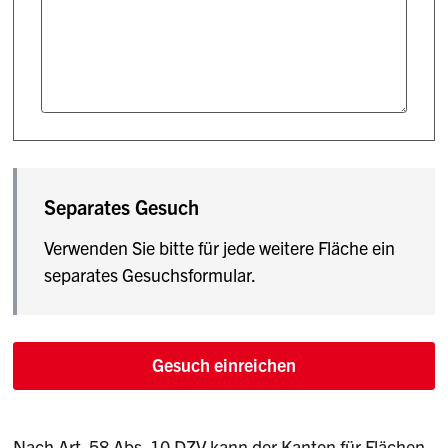
Separates Gesuch
Verwenden Sie bitte für jede weitere Fläche ein
separates Gesuchsformular.
Gesuch einreichen
Nach Art. 58 Abs. 10 DZV kann der Kanton für Flächen,