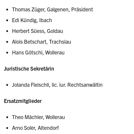
Thomas Züger, Galgenen, Präsident
Edi Kündig, Ibach
Herbert Süess, Goldau
Alois Betschart, Trachslau
Hans Götschi, Wollerau
Juristische Sekretärin
Jolanda Fleischli, lic. iur. Rechtsanwältin
Ersatzmitglieder
Theo Mächler, Wollerau
Arno Solèr, Altendorf