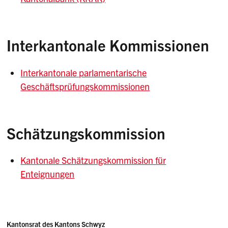
Interkantonale Kommissionen
Interkantonale parlamentarische
Geschäftsprüfungskommissionen
Schätzungskommission
Kantonale Schätzungskommission für
Enteignungen
Sidebar
Adresse
Kantonsrat des Kantons Schwyz