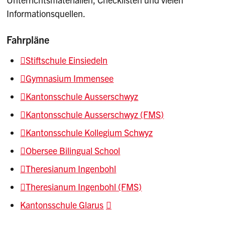
Informationsquellen.
Fahrpläne
Stiftschule Einsiedeln
Gymnasium Immensee
Kantonsschule Ausserschwyz
Kantonsschule Ausserschwyz (FMS)
Kantonsschule Kollegium Schwyz
Obersee Bilingual School
Theresianum Ingenbohl
Theresianum Ingenbohl (FMS)
Kantonsschule Glarus