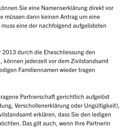
nnen Sie eine Namenserklärung direkt vor
e müssen dann keinen Antrag um eine
muss eine der nachfolgend aufgelisteten
r 2013 durch die Eheschliessung den
 können jederzeit vor dem Zivilstandsamt
 ledigen Familiennamen wieder tragen
ragene Partnerschaft gerichtlich aufgelöst
ung, Verschollenerklärung oder Ungültigkeit),
vilstandsamt erklären, dass Sie den ledigen
chten. Das gilt auch, wenn Ihre Partnerin