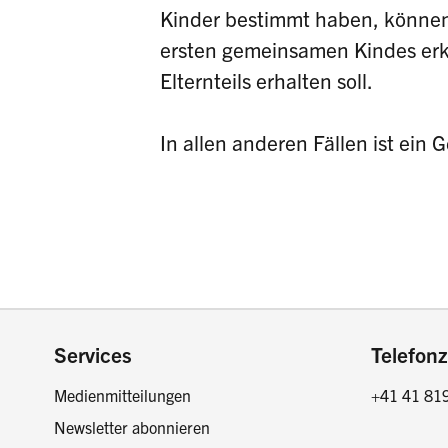
Kinder bestimmt haben, können
ersten gemeinsamen Kindes erk
Elternteils erhalten soll.
In allen anderen Fällen ist ein
Footer
Services
Telefonz
Medienmitteilungen
+41 41 81
Newsletter abonnieren