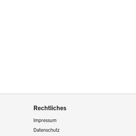
drucken oder teilen:
Rechtliches
Impressum
Datenschutz