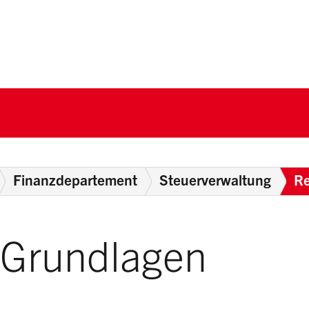
nton Schwyz
Finanzdepartement
Steuerverwaltung
Re
 Grundlagen