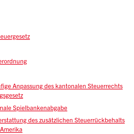
teuergesetz
erordnung
ufige Anpassung des kantonalen Steuerrechts
gsgesetz
onale Spielbankenabgabe
rstattung des zusätzlichen Steuerrückbehalts
 Amerika