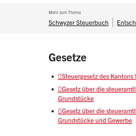
Subnavigation:
Mehr zum Thema
Schwyzer Steuerbuch
Entsch
Gesetze
Steuergesetz des Kantons
Gesetz über die steueramtl
Grundstücke
Gesetz über die steueramtl
Grundstücke und Gewerbe