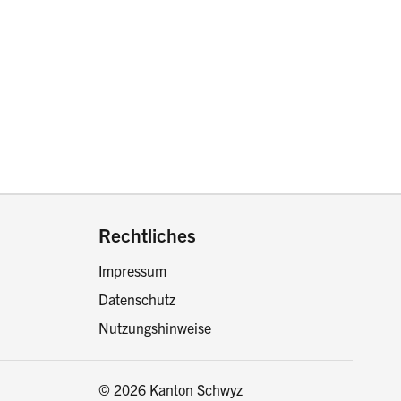
drucken oder teilen:
Rechtliches
Impressum
Datenschutz
Nutzungshinweise
© 2026 Kanton Schwyz