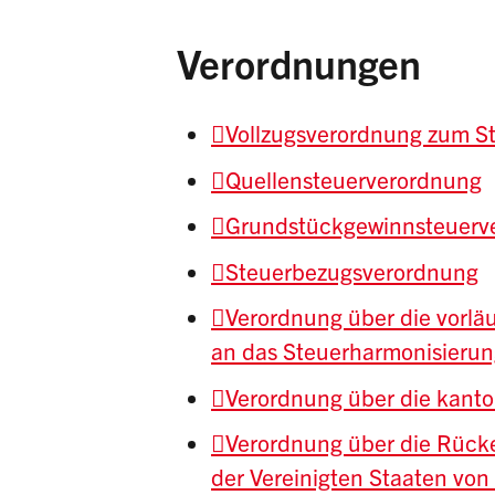
Verordnungen
Vollzugsverordnung zum S
Quellensteuerverordnung
Grundstückgewinnsteuerv
Steuerbezugsverordnung
Verordnung über die vorlä
an das Steuerharmonisierun
Verordnung über die kant
Verordnung über die Rücke
der Vereinigten Staaten von