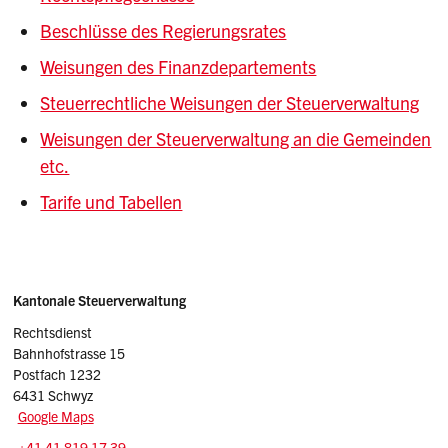
Beschlüsse des Regierungsrates
Weisungen des Finanzdepartements
Steuerrechtliche Weisungen der Steuerverwaltung
Weisungen der Steuerverwaltung an die Gemeinden
etc.
Tarife und Tabellen
Sidebar
Adresse
Kantonale Steuerverwaltung
Rechtsdienst
Bahnhofstrasse 15
Postfach 1232
6431 Schwyz
Google Maps
Tel.:
+41 41 819 17 39