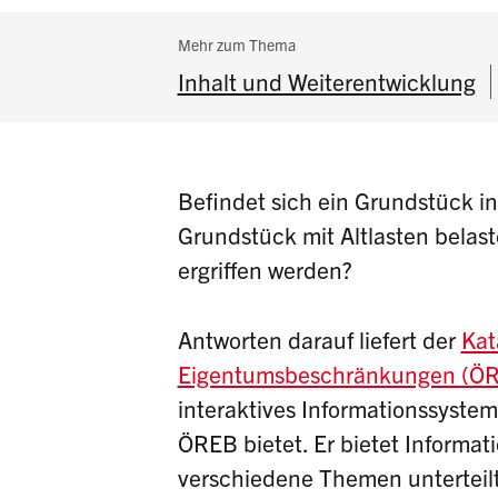
Subnavigation:
Mehr zum Thema
Inhalt und Weiterentwicklung
Befindet sich ein Grundstück i
Grundstück mit Altlasten bel
ergriffen werden?
Antworten darauf liefert der
Kat
Eigentumsbeschränkungen (Ö
interaktives Informationssystem
ÖREB bietet. Er bietet Informati
verschiedene Themen unterteil