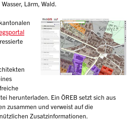
, Wasser, Lärm, Wald.
 kantonalen
iegsportal
ressierte
chitekten
ines
freiche
tei herunterladen. Ein ÖREB setzt sich aus
en zusammen und verweist auf die
nützlichen Zusatzinformationen.