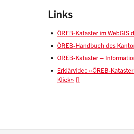
Links
ÖREB-Kataster im WebGIS d
ÖREB-Handbuch des Kanto
ÖREB-Kataster – Informati
Erklärvideo «ÖREB-Kataste
Klick»