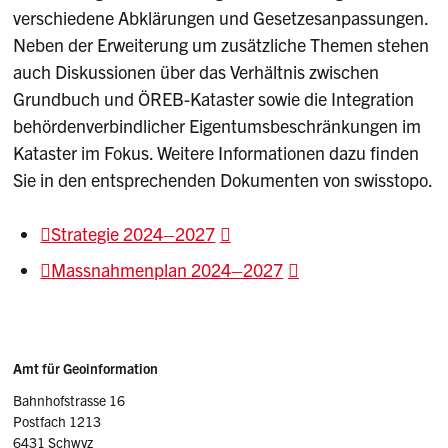
verschiedene Abklärungen und Gesetzesanpassungen.
Neben der Erweiterung um zusätzliche Themen stehen
auch Diskussionen über das Verhältnis zwischen
Grundbuch und ÖREB-Kataster sowie die Integration
behördenverbindlicher Eigentumsbeschränkungen im
Kataster im Fokus. Weitere Informationen dazu finden
Sie in den entsprechenden Dokumenten von swisstopo.
Strategie 2024–2027
Massnahmenplan 2024–2027
Sidebar
Adresse
Amt für Geoinformation
Bahnhofstrasse 16
Postfach 1213
6431 Schwyz