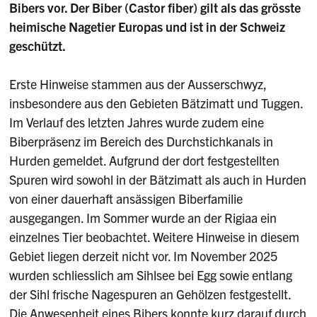
Bibers vor. Der Biber (Castor fiber) gilt als das grösste
heimische Nagetier Europas und ist in der Schweiz
geschützt.
Erste Hinweise stammen aus der Ausserschwyz,
insbesondere aus den Gebieten Bätzimatt und Tuggen.
Im Verlauf des letzten Jahres wurde zudem eine
Biberpräsenz im Bereich des Durchstichkanals in
Hurden gemeldet. Aufgrund der dort festgestellten
Spuren wird sowohl in der Bätzimatt als auch in Hurden
von einer dauerhaft ansässigen Biberfamilie
ausgegangen. Im Sommer wurde an der Rigiaa ein
einzelnes Tier beobachtet. Weitere Hinweise in diesem
Gebiet liegen derzeit nicht vor. Im November 2025
wurden schliesslich am Sihlsee bei Egg sowie entlang
der Sihl frische Nagespuren an Gehölzen festgestellt.
Die Anwesenheit eines Bibers konnte kurz darauf durch