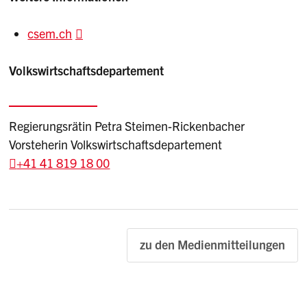
csem.ch
Volkswirtschaftsdepartement
Regierungsrätin Petra Steimen-Rickenbacher
Vorsteherin Volkswirtschaftsdepartement
+41 41 819 18 00
zu den Medienmitteilungen