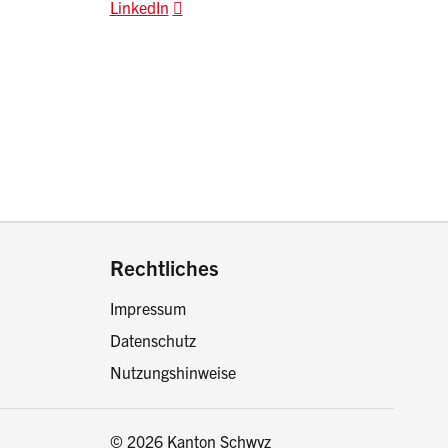
LinkedIn
drucken oder teilen:
Rechtliches
Impressum
Datenschutz
Nutzungshinweise
© 2026 Kanton Schwyz