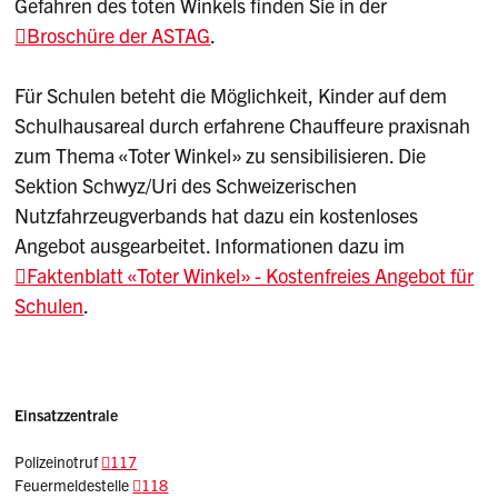
Gefahren des toten Winkels finden Sie in der
Broschüre der ASTAG
.
Für Schulen beteht die Möglichkeit, Kinder auf dem
Schulhausareal durch erfahrene Chauffeure praxisnah
zum Thema «Toter Winkel» zu sensibilisieren. Die
Sektion Schwyz/Uri des Schweizerischen
Nutzfahrzeugverbands hat dazu ein kostenloses
Angebot ausgearbeitet. Informationen dazu im
Faktenblatt «Toter Winkel» - Kostenfreies Angebot für
Schulen
.
Einsatzzentrale
Polizeinotruf
117
Feuermeldestelle
118