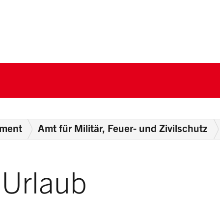
nton Schwyz
ement
Amt für Militär, Feuer- und Zivilschutz
 Urlaub