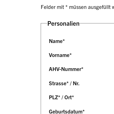
Felder mit * müssen ausgefüllt 
Personalien
Name
*
Vorname
*
AHV-Nummer
*
Strasse
*
/
Nr.
PLZ
*
/
Ort
*
Geburtsdatum
*