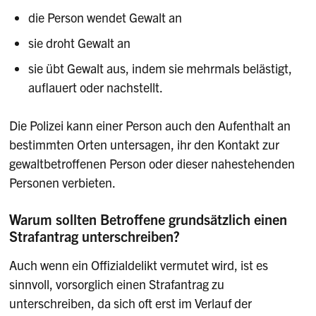
die Person wendet Gewalt an
sie droht Gewalt an
sie übt Gewalt aus, indem sie mehrmals belästigt,
auflauert oder nachstellt.
Die Polizei kann einer Person auch den Aufenthalt an
bestimmten Orten untersagen, ihr den Kontakt zur
gewaltbetroffenen Person oder dieser nahestehenden
Personen verbieten.
Warum sollten Betroffene grundsätzlich einen
Strafantrag unterschreiben?
Auch wenn ein Offizialdelikt vermutet wird, ist es
sinnvoll, vorsorglich einen Strafantrag zu
unterschreiben, da sich oft erst im Verlauf der