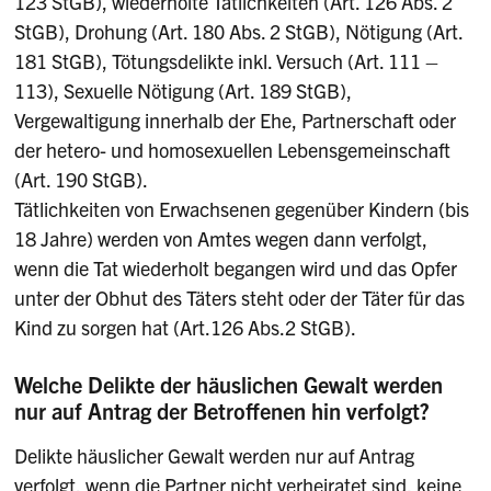
123 StGB), wiederholte Tätlichkeiten (Art. 126 Abs. 2
StGB), Drohung (Art. 180 Abs. 2 StGB), Nötigung (Art.
181 StGB), Tötungsdelikte inkl. Versuch (Art. 111 –
113), Sexuelle Nötigung (Art. 189 StGB),
Vergewaltigung innerhalb der Ehe, Partnerschaft oder
der hetero- und homosexuellen Lebens­gemeinschaft
(Art. 190 StGB).
Tätlichkeiten von Erwachsenen gegenüber Kindern (bis
18 Jahre) werden von Amtes wegen dann verfolgt,
wenn die Tat wiederholt begangen wird und das Opfer
unter der Obhut des Täters steht oder der Täter für das
Kind zu sorgen hat (Art.126 Abs.2 StGB).
Welche Delikte der häuslichen Gewalt werden
nur auf Antrag der Betroffenen hin verfolgt?
Delikte häuslicher Gewalt werden nur auf Antrag
verfolgt, wenn die Partner nicht verheiratet sind, keine