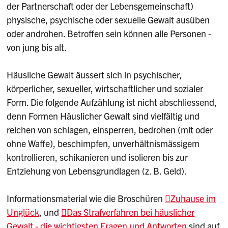
der Partnerschaft oder der Lebensgemeinschaft)
physische, psychische oder sexuelle Gewalt ausüben
oder androhen. Betroffen sein können alle Personen -
von jung bis alt.
Häusliche Gewalt äussert sich in psychischer,
körperlicher, sexueller, wirtschaftlicher und sozialer
Form. Die folgende Aufzählung ist nicht abschliessend,
denn Formen Häuslicher Gewalt sind vielfältig und
reichen von schlagen, einsperren, bedrohen (mit oder
ohne Waffe), beschimpfen, unverhältnismässigem
kontrollieren, schikanieren und isolieren bis zur
Entziehung von Lebensgrundlagen (z. B. Geld).
Informationsmaterial wie die Broschüren
Zuhause im
Unglück
, und
Das Strafverfahren bei häuslicher
Gewalt - die wichtigsten Fragen und Antworten
sind auf