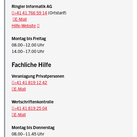
Ringler Informatik AG
+41 41 766 59 14
(Ortstarif)
E-Mail
Hilfe-Website
Montag bis Freitag
08.00–12.00 Uhr
14.00–17.00 Uhr
Fachliche Hilfe
Veranlagung Privatpersonen
+41 41 819 12 42
E-Mail
Wertschriftenkontrolle
+41 41 819 25 04
E-Mail
Montag bis Donnerstag
08.00–11.45 Uhr