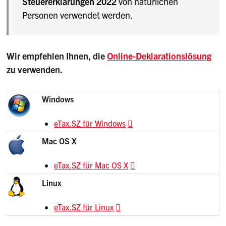
Steuererklärungen 2022
von natürlichen
Personen verwendet werden.
Wir empfehlen Ihnen, die
Online-Deklarationslösung
zu verwenden.
Windows
eTax.SZ für Windows
Mac OS X
eTax.SZ für Mac OS X
Linux
eTax.SZ für Linux